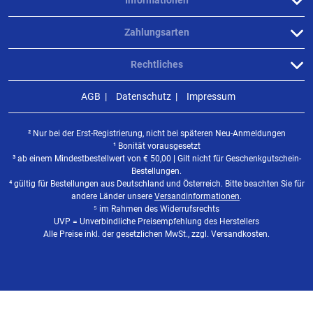
Informationen
Zahlungsarten
Rechtliches
AGB
Datenschutz
Impressum
² Nur bei der Erst-Registrierung, nicht bei späteren Neu-Anmeldungen
¹ Bonität vorausgesetzt
³ ab einem Mindestbestellwert von
€
50,00 | Gilt nicht für Geschenkgutschein-
Bestellungen.
⁴ gültig für Bestellungen aus Deutschland und Österreich. Bitte beachten Sie für
andere Länder unsere
Versandinformationen
.
⁵ im Rahmen des Widerrufsrechts
UVP = Unverbindliche Preisempfehlung des Herstellers
Alle Preise inkl. der gesetzlichen MwSt., zzgl. Versandkosten.