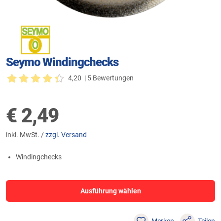
Seymo Windingchecks
4,20
| 5 Bewertungen
€
2,49
inkl. MwSt. /
zzgl. Versand
Windingchecks
Ausführung wählen
Merken
Teilen