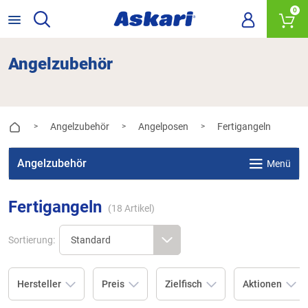
0
Angelzubehör
Angelzubehör
Angelposen
Fertigangeln
>
>
>
Angelzubehör
Menü
Fertigangeln
(
18
Artikel)
Sortierung:
Hersteller
Preis
Zielfisch
Aktionen