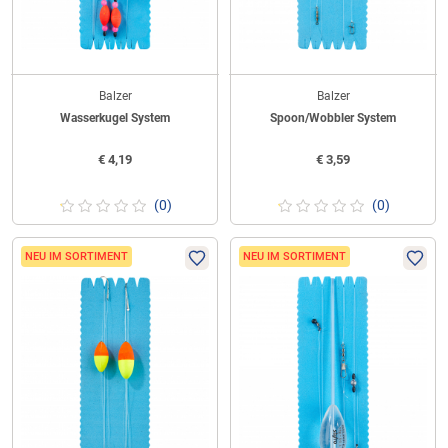
Balzer
Balzer
Wasserkugel System
Spoon/Wobbler System
€
4,19
€
3,59
(0)
(0)
NEU IM SORTIMENT
NEU IM SORTIMENT