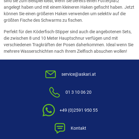
sind sie zum Beispiel ideal, wenn Sie bereits einen Futterplatz
angelegt haben und mit einem kleineren Haken gefischt haben. Jetzt
können Sie einen größeren Haken verwenden um selektiv auf die
größten Fische des Schwarms zu fischen.
Perfekt für den Köderfisch-Stipper sind auch die angebotenen Sets,
die zwischen 8 und 10 Meter Hauptschnur verfügen und mit
verschiedenen Tragkräften der Posen daherkommen. Ideal wenn Sie
mehrere Wasserschichten nach Ihrem Zielfisch absuchen wollen!
service@askari.at
01 3 10 06 20
+49 (0)2591 950 55
Kontakt