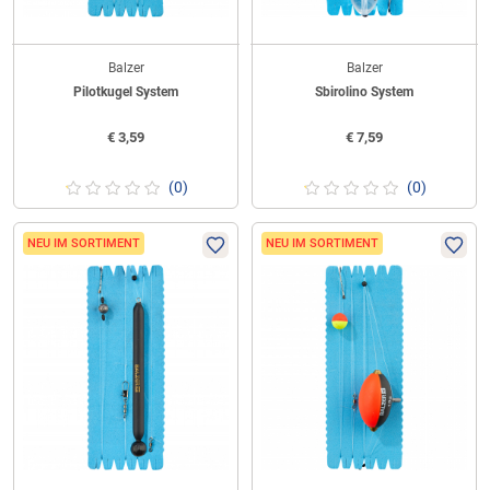
Balzer
Balzer
Pilotkugel System
Sbirolino System
€
3,59
€
7,59
(0)
(0)
NEU IM SORTIMENT
NEU IM SORTIMENT