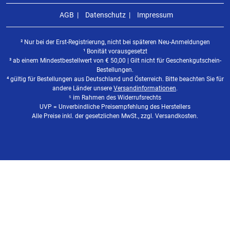
AGB
Datenschutz
Impressum
² Nur bei der Erst-Registrierung, nicht bei späteren Neu-Anmeldungen
¹ Bonität vorausgesetzt
³ ab einem Mindestbestellwert von
€
50,00 | Gilt nicht für Geschenkgutschein-
Bestellungen.
⁴ gültig für Bestellungen aus Deutschland und Österreich. Bitte beachten Sie für
andere Länder unsere
Versandinformationen
.
⁵ im Rahmen des Widerrufsrechts
UVP = Unverbindliche Preisempfehlung des Herstellers
Alle Preise inkl. der gesetzlichen MwSt., zzgl. Versandkosten.