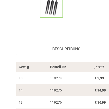
BESCHREIBUNG
Gew. g
Bestell-Nr.
jetzt
€
10
119274
€
9,99
14
119275
€
14,99
18
119276
€
16,99