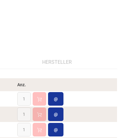
HERSTELLER
Anz.
@
@
@