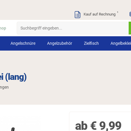
¹
Kauf auf Rechnung
hop
Angelschnüre
Angelzubehör
Zielfisch
Angelbekle
i (lang)
ungen
ab
€
9,99