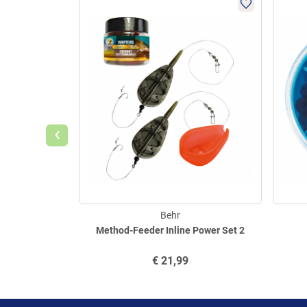
‹
Behr
Method-Feeder Inline Power Set 2
€
21,99