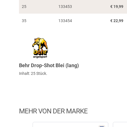
25
133453
€
19,99
35
133454
€
22,99
Behr Drop-Shot Blei (lang)
Inhalt: 25 Stück.
MEHR VON DER MARKE