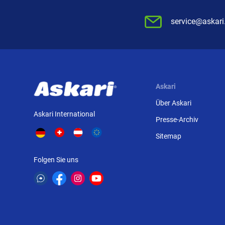
service@askari
Askari
Über Askari
Askari International
Presse-Archiv
Sitemap
Folgen Sie uns