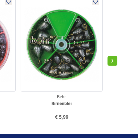
›
Behr
Birnenblei
€
5,99