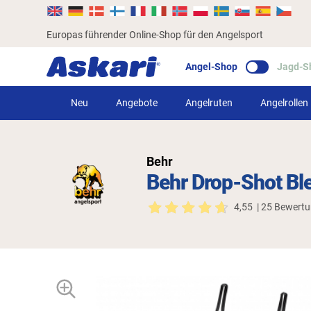
Europas führender Online-Shop für den Angelsport
Angel-Shop
Jagd-S
Neu
Angebote
Angelruten
Angelrollen
Behr
Behr Drop-Shot Ble
4,55
| 25 Bewert