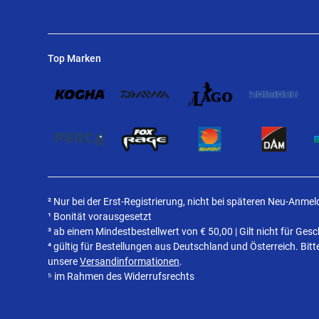
Top Marken
² Nur bei der Erst-Registrierung, nicht bei späteren Neu-Anme
¹ Bonität vorausgesetzt
³ ab einem Mindestbestellwert von
€
50,00 | Gilt nicht für Ge
⁴ gültig für Bestellungen aus Deutschland und Österreich. Bit
unsere
Versandinformationen
.
⁵ im Rahmen des Widerrufsrechts