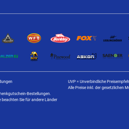
ldungen
UVP = Unverbindliche Preisempfehl
Alle Preise inkl. der gesetzlichen 
schenkgutschein-Bestellungen.
te beachten Sie für andere Länder