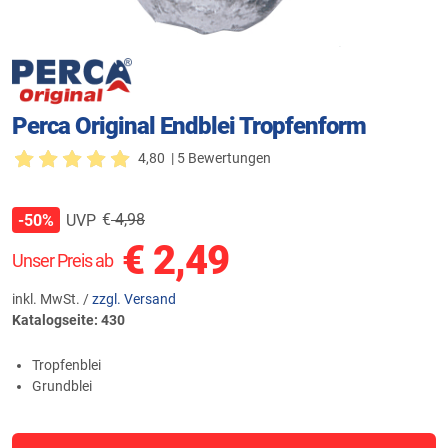
Perca Original Endblei Tropfenform
4,80
| 5 Bewertungen
€
4,98
UVP
-50%
€
2,49
Unser Preis ab
inkl. MwSt. /
zzgl. Versand
Katalogseite: 430
Tropfenblei
Grundblei