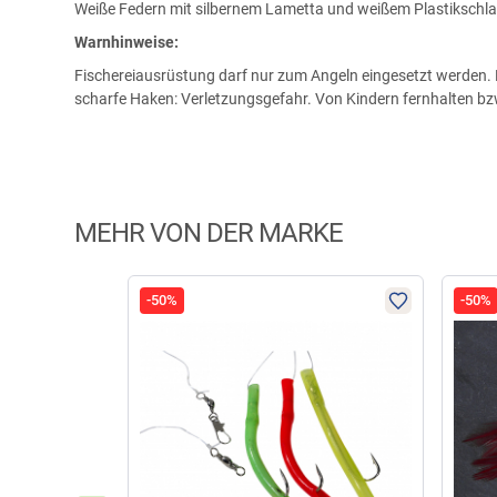
Weiße Federn mit silbernem Lametta und weißem Plastikschl
Warnhinweise:
Fischereiausrüstung darf nur zum Angeln eingesetzt werden. K
scharfe Haken: Verletzungsgefahr. Von Kindern fernhalten b
MEHR VON DER MARKE
-50%
-50%