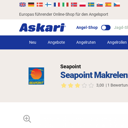
Europas führender Online-Shop für den Angelsport
Angel-Shop
Jagd-S
Neu
Angebote
Angelruten
Angelrollen
Seapoint
Seapoint Makrelen
3,00
| 1 Bewertu