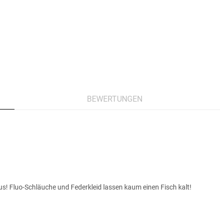
BEWERTUNGEN
us! Fluo-Schläuche und Federkleid lassen kaum einen Fisch kalt!