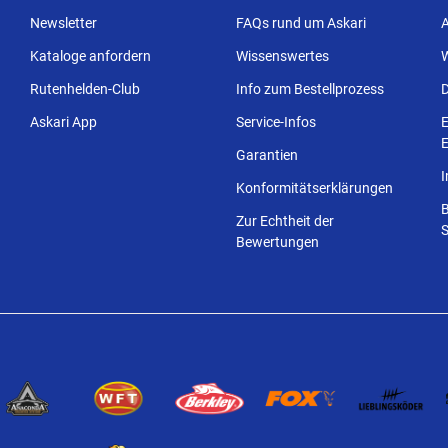
Newsletter
FAQs rund um Askari
Kataloge anfordern
Wissenswertes
Rutenhelden-Club
Info zum Bestellprozess
Askari App
Service-Infos
E
E
Garantien
Konformitätserklärungen
Zur Echtheit der
S
Bewertungen