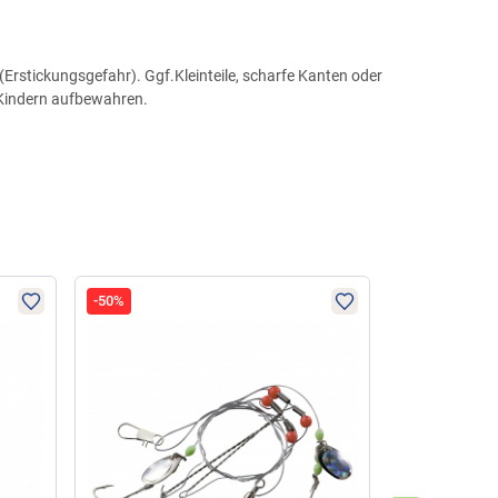
Erstickungsgefahr). Ggf.Kleinteile, scharfe Kanten oder
 Kindern aufbewahren.
-50%
-50%