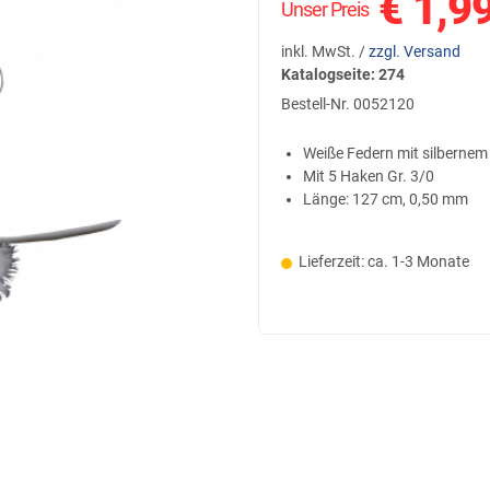
€
1,9
Unser Preis
inkl. MwSt. /
zzgl. Versand
Katalogseite: 274
Bestell-Nr.
0052120
Weiße Federn mit silberne
Mit 5 Haken Gr. 3/0
Länge: 127 cm, 0,50 mm
Lieferzeit: ca. 1-3 Monate