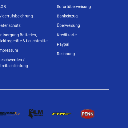
AGB
Sofortüberweisung
Widerrufsbelehrung
Bankeinzug
Datenschutz
Überweisung
ntsorgung Batterien,
Kreditkarte
lektrogeräte & Leuchtmittel
Paypal
Impressum
Rechnung
Beschwerden /
treitschlichtung