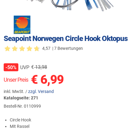
Seapoint Norwegen Circle Hook Oktopus
4,57
| 7 Bewertungen
€
13,98
UVP
-50%
€
6,99
Unser Preis
inkl. MwSt. /
zzgl. Versand
Katalogseite: 271
Bestell-Nr.
0110999
Circle Hook
Mit Rassel