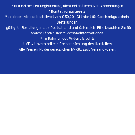
² Nur bei der Erst-Registrierung, nicht bei späteren Neu-Anmeldungen
¹ Bonität vorausgesetzt
³ ab einem Mindestbestellwert von
€
50,00 | Gilt nicht für Geschenkgutschein-
Bestellungen.
⁴ gültig für Bestellungen aus Deutschland und Österreich. Bitte beachten Sie für
andere Länder unsere
Versandinformationen
.
⁵ im Rahmen des Widerrufsrechts
UVP = Unverbindliche Preisempfehlung des Herstellers
Alle Preise inkl. der gesetzlichen MwSt., zzgl. Versandkosten.