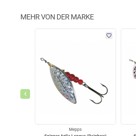
MEHR VON DER MARKE
‹
Mepps