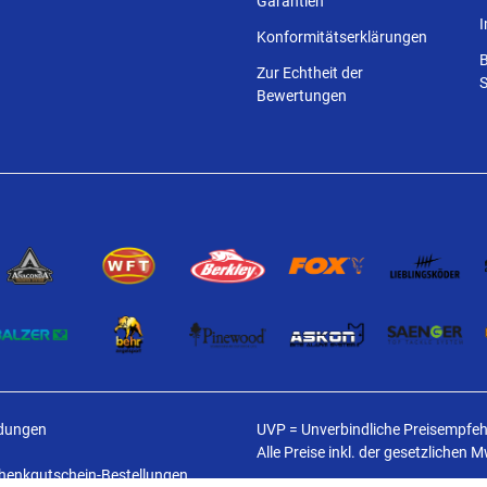
Garantien
Konformitätserklärungen
Zur Echtheit der
S
Bewertungen
ldungen
UVP = Unverbindliche Preisempfehl
Alle Preise inkl. der gesetzlichen 
schenkgutschein-Bestellungen.