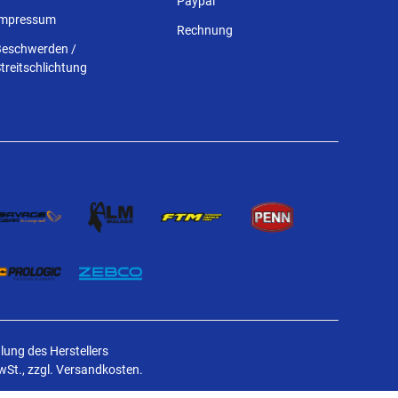
Paypal
Impressum
Rechnung
Beschwerden /
treitschlichtung
ung des Herstellers
MwSt., zzgl. Versandkosten.