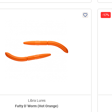
-17%
Libra Lures
Fatty D´Worm (Hot Orange)