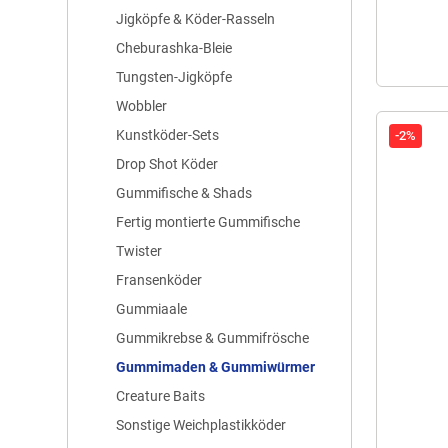
Jigköpfe & Köder-Rasseln
Cheburashka-Bleie
Tungsten-Jigköpfe
Wobbler
Kunstköder-Sets
-2%
Drop Shot Köder
Gummifische & Shads
Fertig montierte Gummifische
Twister
Fransenköder
Gummiaale
Gummikrebse & Gummifrösche
Gummimaden & Gummiwürmer
Creature Baits
Sonstige Weichplastikköder