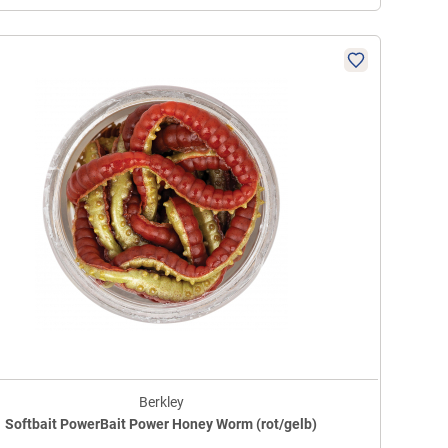
Berkley
Softbait PowerBait Power Honey Worm (rot/gelb)