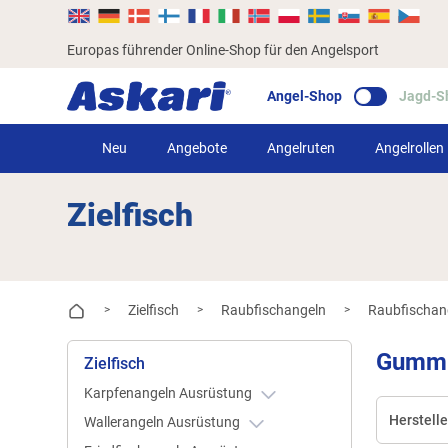
Europas führender Online-Shop für den Angelsport
Angel-Shop
Jagd-S
Neu
Angebote
Angelruten
Angelrollen
Zielfisch
Zielfisch
Raubfischangeln
Raubfischan
>
>
>
Gummi
Zielfisch
Karpfenangeln Ausrüstung
Herstelle
Wallerangeln Ausrüstung