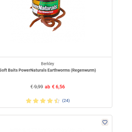
Berkley
Soft Baits PowerNaturals Earthworms (Regenwurm)
€
9,99
ab
€
6,56
(24)