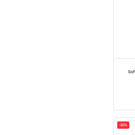
Sof
-30%