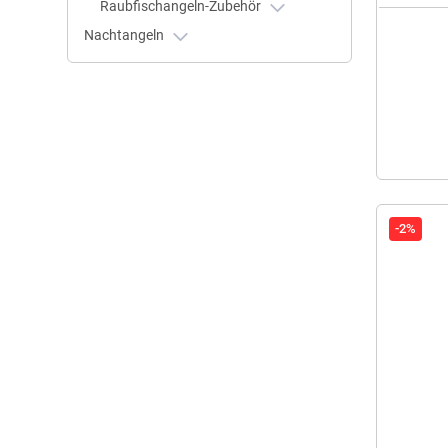
Raubfischangeln-Zubehör
Nachtangeln
-2%