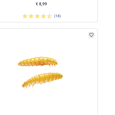
€
8,99
(18)